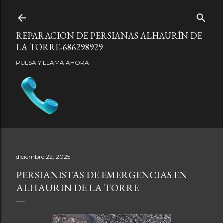
Ir al contenido principal
REPARACION DE PERSIANAS ALHAURÍN DE
LA TORRE-686298929
PULSA Y LLAMA AHORA
diciembre 22, 2025
PERSIANISTAS DE EMERGENCIAS EN
ALHAURIN DE LA TORRE